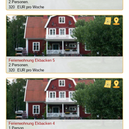
2 Personen.
320
pro Woche
Ferienwohnung Ekbacken 5
2 Personen.
320
pro Woche
Ferienwohnung Ekbacken 4
1 Person.