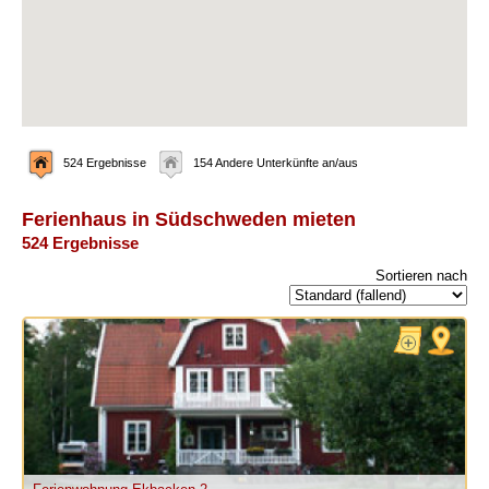
524 Ergebnisse
154 Andere Unterkünfte an/aus
Ferienhaus in Südschweden mieten
524 Ergebnisse
Sortieren nach