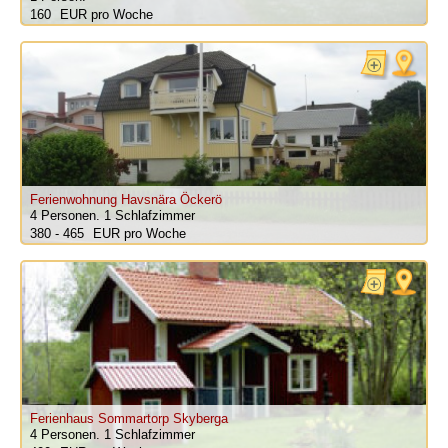
160
pro Woche
Ferienwohnung Havsnära Öckerö
4 Personen.
1 Schlafzimmer
380 - 465
pro Woche
Ferienhaus Sommartorp Skyberga
4 Personen.
1 Schlafzimmer