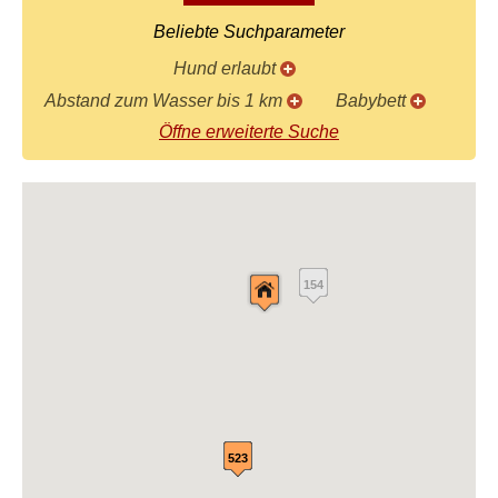
Beliebte Suchparameter
Hund erlaubt
Abstand zum Wasser bis 1 km
Babybett
Öffne erweiterte Suche
154
523