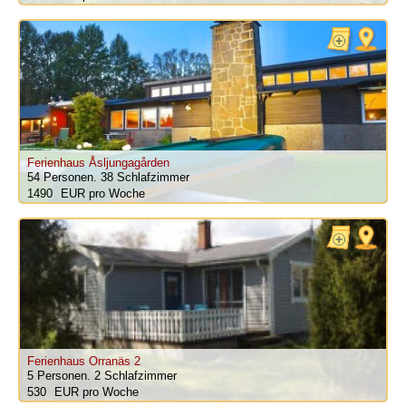
Ferienhaus Åsljungagården
54 Personen.
38 Schlafzimmer
1490
pro Woche
Ferienhaus Orranäs 2
5 Personen.
2 Schlafzimmer
530
pro Woche