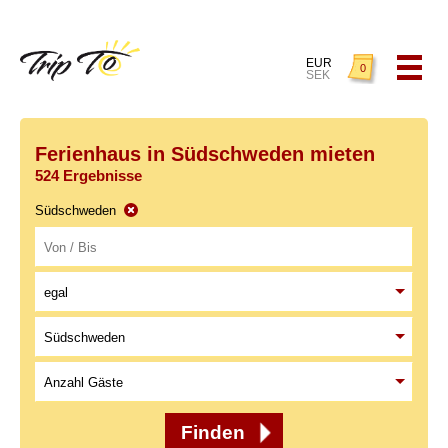
EUR
0
SEK
Ferienhaus in Südschweden mieten
524 Ergebnisse
Südschweden