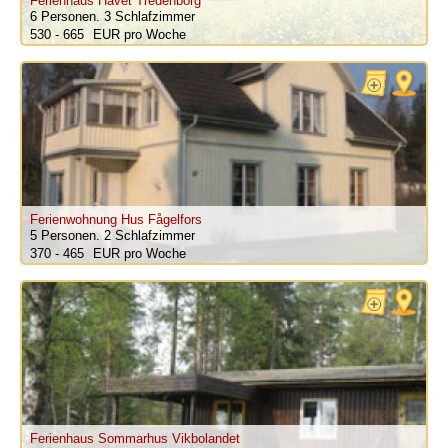
Ferienhaus Havet Tredenborg
6 Personen.
3 Schlafzimmer
530 - 665
pro Woche
Ferienwohnung Hus Fågelfors
5 Personen.
2 Schlafzimmer
370 - 465
pro Woche
Ferienhaus Sommarhus Vikbolandet