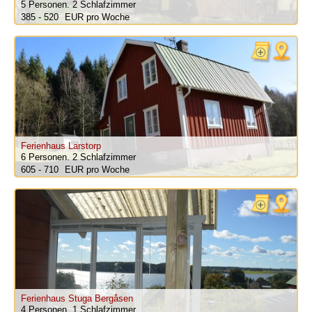
5 Personen.
2 Schlafzimmer
385 - 520
pro Woche
Ferienhaus Larstorp
6 Personen.
2 Schlafzimmer
605 - 710
pro Woche
Ferienhaus Stuga Bergåsen
4 Personen.
1 Schlafzimmer