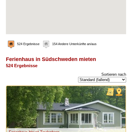
524 Ergebnisse
154 Andere Unterkünfte an/aus
Ferienhaus in Südschweden mieten
524 Ergebnisse
Sortieren nach