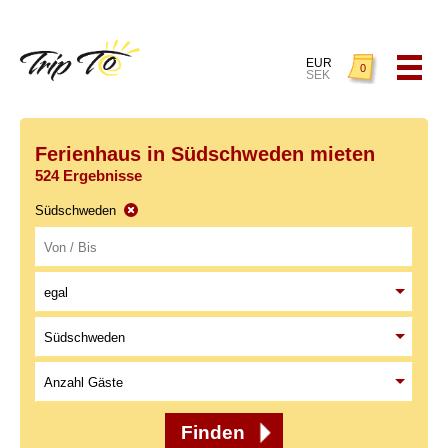
EUR
0
SEK
Ferienhaus in Südschweden mieten
524 Ergebnisse
Südschweden