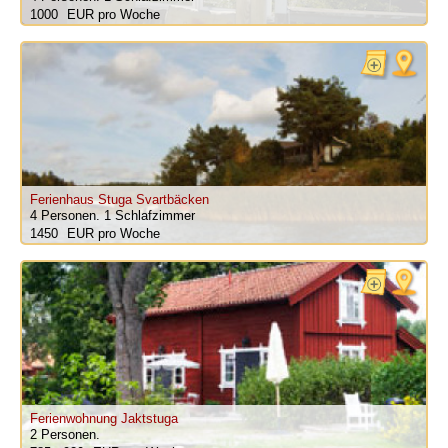
1000
pro Woche
Ferienhaus Stuga Svartbäcken
4 Personen.
1 Schlafzimmer
1450
pro Woche
Ferienwohnung Jaktstuga
2 Personen.