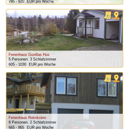
785 - 920
pro Woche
Ferienhaus Gunillas Hus
5 Personen.
3 Schlafzimmer
605 - 1030
pro Woche
Ferienhaus Rotviksbro
8 Personen.
2 Schlafzimmer
665 - 865
pro Woche