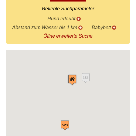
Beliebte Suchparameter
Hund erlaubt
Abstand zum Wasser bis 1 km
Babybett
Öffne erweiterte Suche
154
523