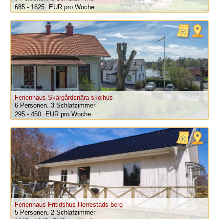
685 - 1625
pro Woche
Ferienhaus Skärgårdsnära skolhus
6 Personen.
3 Schlafzimmer
295 - 450
pro Woche
Ferienhaus Fritidshus Herrestads-berg
5 Personen.
2 Schlafzimmer