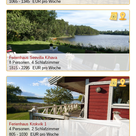
1065 - 1345
pro Woche
Ferienhaus Seevilla Kihava
8 Personen.
4 Schlafzimmer
1815 - 2295
pro Woche
Ferienhaus Krokvik 1
4 Personen.
2 Schlafzimmer
805 - 1030
pro Woche