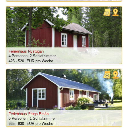
Ferienhaus Nystugan
4 Personen.
2 Schlafzimmer
425 - 520
pro Woche
Ferienhaus Stuga Emån
6 Personen.
1 Schlafzimmer
665 - 930
pro Woche