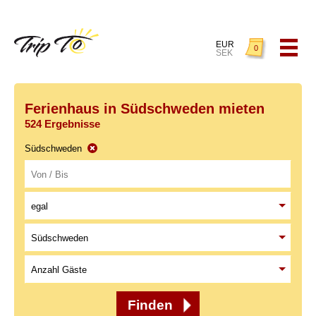
EUR
0
SEK
Ferienhaus in Südschweden mieten
524 Ergebnisse
Südschweden