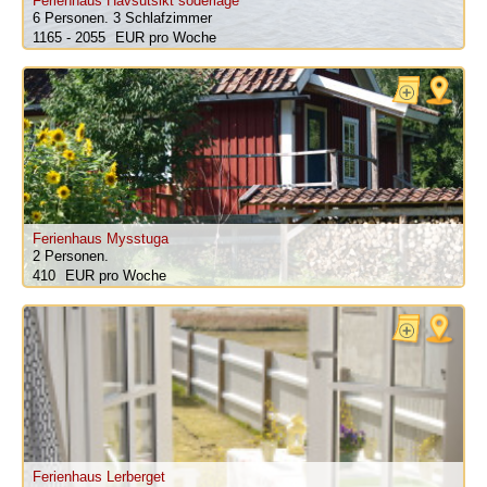
Ferienhaus Havsutsikt söderläge
6 Personen.
3 Schlafzimmer
1165 - 2055
pro Woche
Ferienhaus Mysstuga
2 Personen.
410
pro Woche
Ferienhaus Lerberget