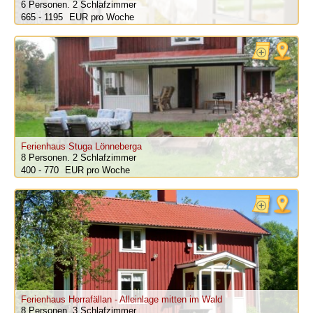
6 Personen.
2 Schlafzimmer
665 - 1195
pro Woche
Ferienhaus Stuga Lönneberga
8 Personen.
2 Schlafzimmer
400 - 770
pro Woche
Ferienhaus Herrafällan - Alleinlage mitten im Wald
8 Personen.
3 Schlafzimmer