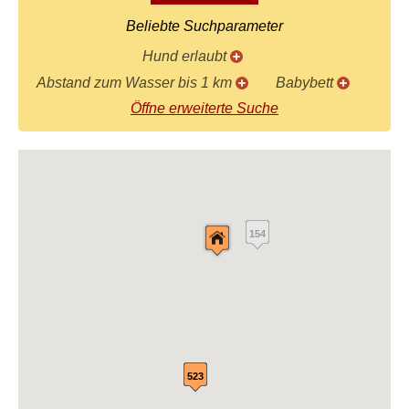
Beliebte Suchparameter
Hund erlaubt
Abstand zum Wasser bis 1 km
Babybett
Öffne erweiterte Suche
154
523