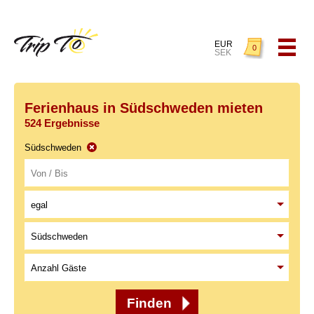
EUR
0
SEK
Ferienhaus in Südschweden mieten
524 Ergebnisse
Südschweden