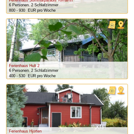
Ferienhaus Sommarparadis Torhamn
6 Personen.
2 Schlafzimmer
800 - 930
pro Woche
Ferienhaus Hult 2
6 Personen.
2 Schlafzimmer
400 - 530
pro Woche
Ferienhaus Hjorten