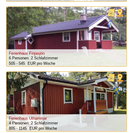
Ferienhaus Finjasjön
6 Personen.
2 Schlafzimmer
505 - 545
pro Woche
Ferienhaus Uthammar
4 Personen.
2 Schlafzimmer
805 - 1145
pro Woche