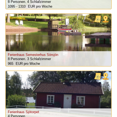
8 Personen.
4 Schlafzimmer
1095 - 1310
pro Woche
Ferienhaus Semesterhus Sörsjön
8 Personen.
3 Schlafzimmer
965
pro Woche
Ferienhaus Sjötorpet
4 Personen.