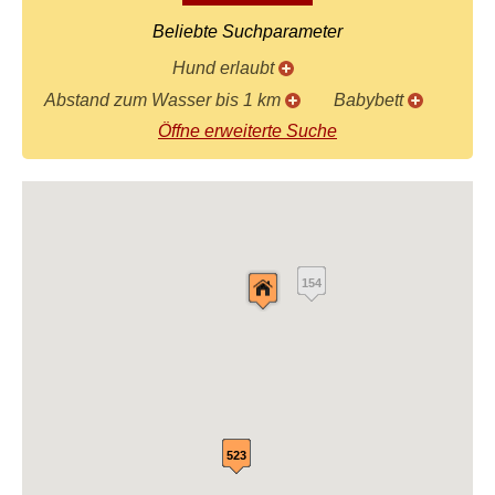
Beliebte Suchparameter
Hund erlaubt
Abstand zum Wasser bis 1 km
Babybett
Öffne erweiterte Suche
154
523