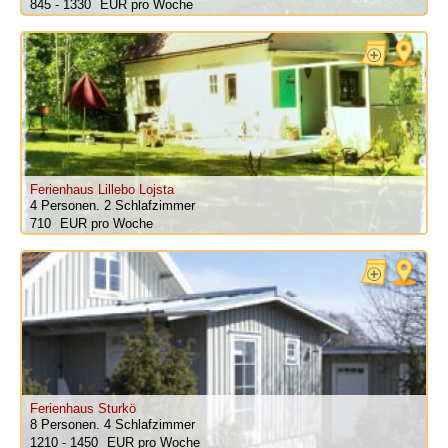
845 - 1330
pro Woche
Ferienhaus Lillebo Lojsta
4 Personen.
2 Schlafzimmer
710
pro Woche
Ferienhaus Sturkö
8 Personen.
4 Schlafzimmer
1210 - 1450
pro Woche