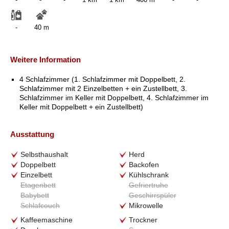
-
40 m
Weitere Information
4 Schlafzimmer (1. Schlafzimmer mit Doppelbett, 2.
Schlafzimmer mit 2 Einzelbetten + ein Zustellbett, 3.
Schlafzimmer im Keller mit Doppelbett, 4. Schlafzimmer im
Keller mit Doppelbett + ein Zustellbett)
Ausstattung
Selbsthaushalt
Herd
Doppelbett
Backofen
Einzelbett
Kühlschrank
Etagenbett
Gefriertruhe
Babybett
Geschirrspüler
Schlafcouch
Mikrowelle
Kaffeemaschine
Trockner