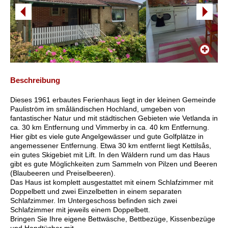
Beschreibung
Dieses 1961 erbautes Ferienhaus liegt in der kleinen Gemeinde
Pauliström im småländischen Hochland, umgeben von
fantastischer Natur und mit städtischen Gebieten wie Vetlanda in
ca. 30 km Entfernung und Vimmerby in ca. 40 km Entfernung.
Hier gibt es viele gute Angelgewässer und gute Golfplätze in
angemessener Entfernung. Etwa 30 km entfernt liegt Kettilsås,
ein gutes Skigebiet mit Lift. In den Wäldern rund um das Haus
gibt es gute Möglichkeiten zum Sammeln von Pilzen und Beeren
(Blaubeeren und Preiselbeeren).
Das Haus ist komplett ausgestattet mit einem Schlafzimmer mit
Doppelbett und zwei Einzelbetten in einem separaten
Schlafzimmer. Im Untergeschoss befinden sich zwei
Schlafzimmer mit jeweils einem Doppelbett.
Bringen Sie Ihre eigene Bettwäsche, Bettbezüge, Kissenbezüge
und Handtücher mit.