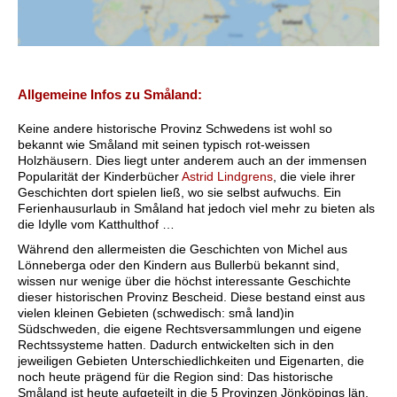
Allgemeine Infos zu Småland:
Keine andere historische Provinz Schwedens ist wohl so
bekannt wie Småland mit seinen typisch rot-weissen
Holzhäusern. Dies liegt unter anderem auch an der immensen
Popularität der Kinderbücher
Astrid Lindgrens
, die viele ihrer
Geschichten dort spielen ließ, wo sie selbst aufwuchs. Ein
Ferienhausurlaub in Småland hat jedoch viel mehr zu bieten als
die Idylle vom Katthulthof …
Während den allermeisten die Geschichten von Michel aus
Lönneberga oder den Kindern aus Bullerbü bekannt sind,
wissen nur wenige über die höchst interessante Geschichte
dieser historischen Provinz Bescheid. Diese bestand einst aus
vielen kleinen Gebieten (schwedisch: små land)in
Südschweden, die eigene Rechtsversammlungen und eigene
Rechtssysteme hatten. Dadurch entwickelten sich in den
jeweiligen Gebieten Unterschiedlichkeiten und Eigenarten, die
noch heute prägend für die Region sind: Das historische
Småland ist heute aufgeteilt in die 5 Provinzen Jönköpings län,