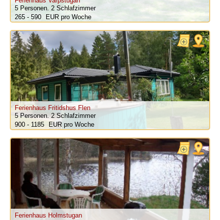
Ferienhaus Varpstugan
5 Personen.
2 Schlafzimmer
265 - 590
pro Woche
Ferienhaus Fritidshus Flen
5 Personen.
2 Schlafzimmer
900 - 1185
pro Woche
Ferienhaus Holmstugan