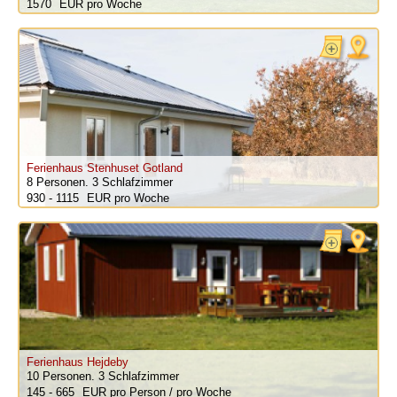
1570
pro Woche
Ferienhaus Stenhuset Gotland
8 Personen.
3 Schlafzimmer
930 - 1115
pro Woche
Ferienhaus Hejdeby
10 Personen.
3 Schlafzimmer
145 - 665
pro Person / pro Woche