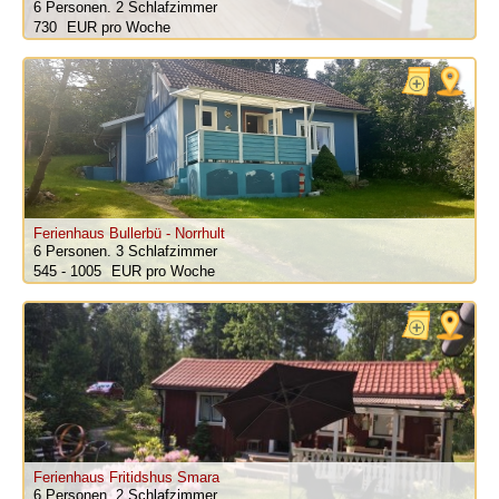
6 Personen.
2 Schlafzimmer
730
pro Woche
Ferienhaus Bullerbü - Norrhult
6 Personen.
3 Schlafzimmer
545 - 1005
pro Woche
Ferienhaus Fritidshus Smara
6 Personen.
2 Schlafzimmer