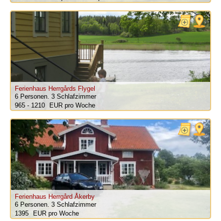
Ferienhaus Herrgårds Flygel
6 Personen.
3 Schlafzimmer
965 - 1210
pro Woche
Ferienhaus Herrgård Åkerby
6 Personen.
3 Schlafzimmer
1395
pro Woche