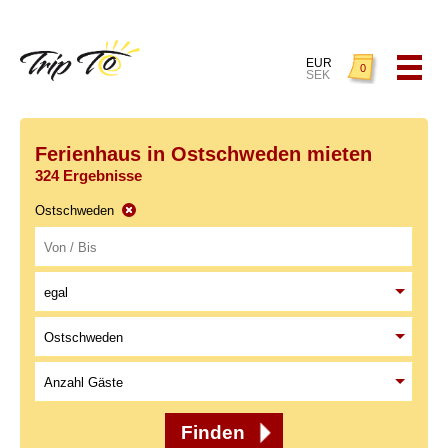
EUR
0
SEK
Ferienhaus in Ostschweden mieten
324 Ergebnisse
Ostschweden