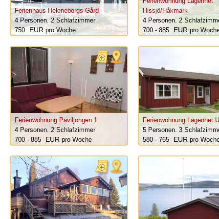
Ferienwohnung Lägenhet
Ferienhaus Heleneborgs Gård
Hissjö/Håkmark
4 Personen.
2 Schlafzimmer
4 Personen.
2 Schlafzimm
750
pro Woche
700 - 885
pro Woch
Ferienwohnung Paviljongen 1
Ferienwohnung Lägenhet 
4 Personen.
2 Schlafzimmer
5 Personen.
3 Schlafzimm
700 - 885
pro Woche
580 - 765
pro Woch