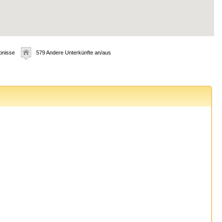
bnisse
579 Andere Unterkünfte an/aus