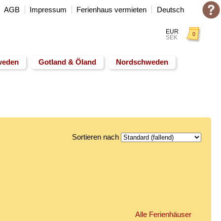
Deutsch
AGB
Impressum
Ferienhaus vermieten
EUR
0
SEK
weden
Gotland & Öland
Nordschweden
Sortieren nach
Alle Ferienhäuser