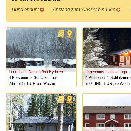
Hund erlaubt
Abstand zum Wasser bis 1 km
Ferienhaus Natursköna Bydalen
Ferienhaus Fjällrävstuga
4 Personen.
2 Schlafzimmer
4 Personen.
1 Schlafzimm
285 - 785
pro Woche
750 - 845
pro Woch