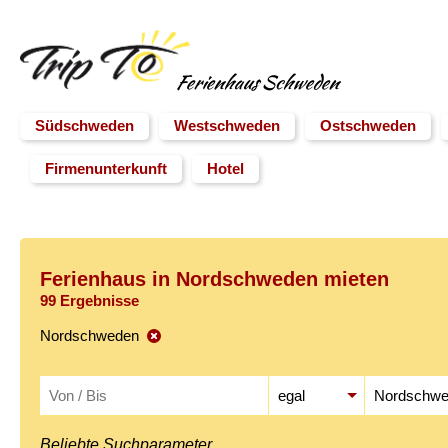
Ferienhaus Schweden
Südschweden
Westschweden
Ostschweden
Firmenunterkunft
Hotel
Ferienhaus in Nordschweden mieten
99 Ergebnisse
Nordschweden
Beliebte Suchparameter