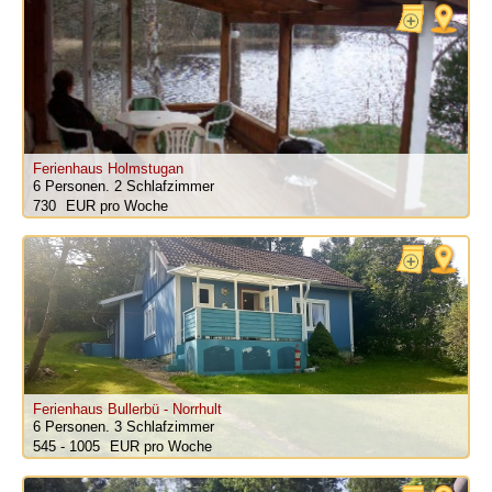
Ferienhaus Holmstugan
6 Personen.
2 Schlafzimmer
730
pro Woche
Ferienhaus Bullerbü - Norrhult
6 Personen.
3 Schlafzimmer
545 - 1005
pro Woche