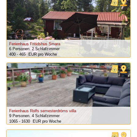
Ferienhaus Fritidshus Smara
6 Personen.
2 Schlafzimmer
400 - 465
pro Woche
Ferienhaus Rolfs semesterdröms villa
9 Personen.
4 Schlafzimmer
1065 - 1630
pro Woche