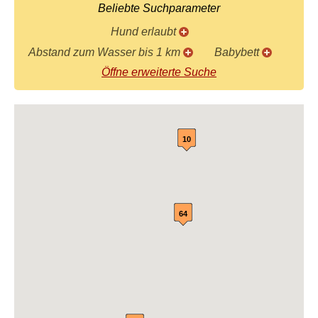
Beliebte Suchparameter
Hund erlaubt
Abstand zum Wasser bis 1 km
Babybett
Öffne erweiterte Suche
10
64