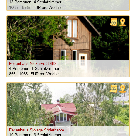
13 Personen.
4 Schlafzimmer
1005 - 1535
pro Woche
Ferienhaus Nickarve 308D
4 Personen.
1 Schlafzimmer
865 - 1065
pro Woche
Ferienhaus Sjöläge Söderbärke
10 Personen.
3 Schlafzimmer