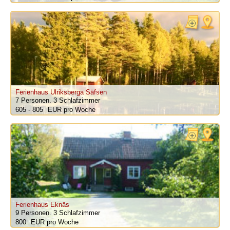
Ferienhaus Ulriksberga Säfsen
7 Personen.
3 Schlafzimmer
605 - 805
pro Woche
Ferienhaus Eknäs
9 Personen.
3 Schlafzimmer
800
pro Woche