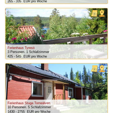
265 - 335
pro Woche
Ferienhaus Tyresö
3 Personen.
1 Schlafzimmer
425 - 545
pro Woche
Ferienhaus Stuga Torneälven
10 Personen.
5 Schlafzimmer
1430 - 2755
pro Woche