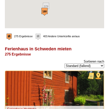
379
180
275 Ergebnisse
403 Andere Unterkünfte an/aus
Ferienhaus in Schweden mieten
275 Ergebnisse
Sortieren nach