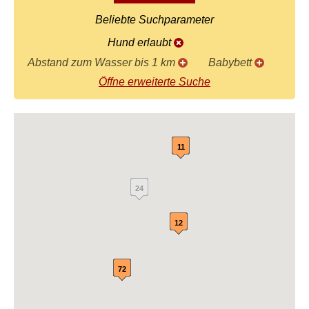
Beliebte Suchparameter
Hund erlaubt
Abstand zum Wasser bis 1 km
Babybett
Öffne erweiterte Suche
11
24
12
72