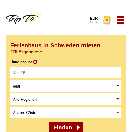
EUR
0
SEK
Ferienhaus in Schweden mieten
275 Ergebnisse
Hund erlaubt