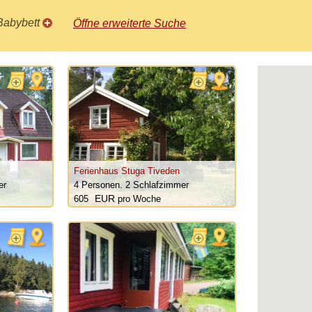
Babybett
Öffne erweiterte Suche
Ferienhaus Stuga Tiveden
er
4 Personen.
2 Schlafzimmer
605
pro Woche