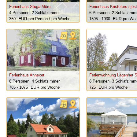
Ferienhaus Stuga Möre
Ferienhaus Kristofers sjös
4 Personen.
2 Schlafzimmer
6 Personen.
2 Schlafzimm
350
pro Person / pro Woche
1595 - 1930
pro Wo
Ferienhaus Annexet
Ferienwohnung Lägenhet S
8 Personen.
4 Schlafzimmer
8 Personen.
3 Schlafzimm
785 - 1075
pro Woche
725
pro Woche