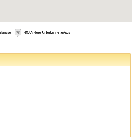
ebnisse
403 Andere Unterkünfte an/aus