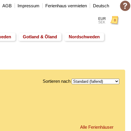
Deutsch
AGB
Impressum
Ferienhaus vermieten
EUR
0
SEK
weden
Gotland & Öland
Nordschweden
Sortieren nach
Alle Ferienhäuser