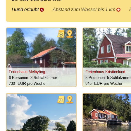
Hund erlaubt
Abstand zum Wasser bis 1 km
Ferienhaus Melbyäng
Ferienhaus Kristinelund
6 Personen.
3 Schlafzimmer
8 Personen.
5 Schlafzimm
730
pro Woche
845
pro Woche