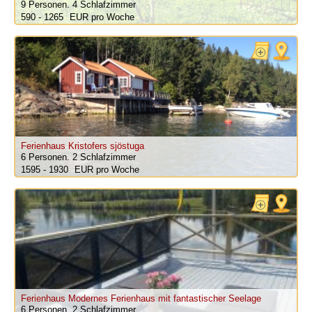
9 Personen.
4 Schlafzimmer
590 - 1265
pro Woche
Ferienhaus Kristofers sjöstuga
6 Personen.
2 Schlafzimmer
1595 - 1930
pro Woche
Ferienhaus Modernes Ferienhaus mit fantastischer Seelage
6 Personen.
2 Schlafzimmer