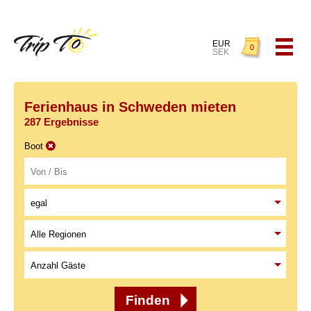
EUR
0
SEK
Ferienhaus in Schweden mieten
287 Ergebnisse
Boot