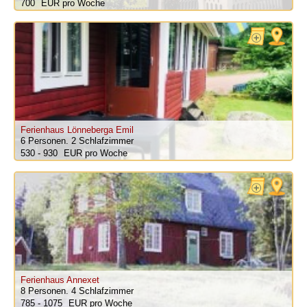
700
pro Woche
Ferienhaus Lönneberga Emil
6 Personen.
2 Schlafzimmer
530 - 930
pro Woche
Ferienhaus Annexet
8 Personen.
4 Schlafzimmer
785 - 1075
pro Woche