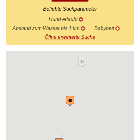
Beliebte Suchparameter
Hund erlaubt
Abstand zum Wasser bis 1 km
Babybett
Öffne erweiterte Suche
31
45
360