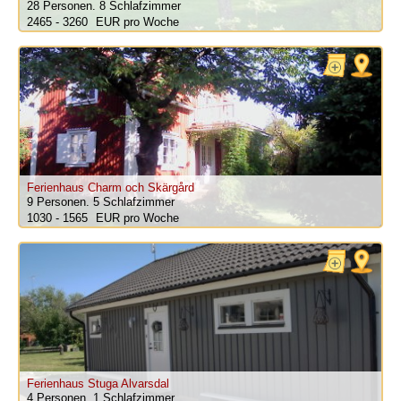
28 Personen.
8 Schlafzimmer
2465 - 3260
pro Woche
Ferienhaus Charm och Skärgård
9 Personen.
5 Schlafzimmer
1030 - 1565
pro Woche
Ferienhaus Stuga Alvarsdal
4 Personen.
1 Schlafzimmer