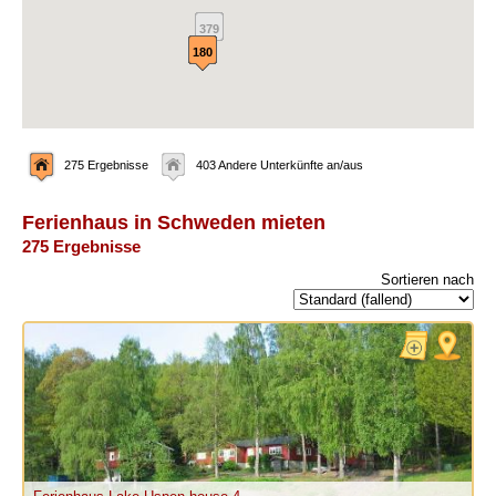
379
180
275 Ergebnisse
403 Andere Unterkünfte an/aus
Ferienhaus in Schweden mieten
275 Ergebnisse
Sortieren nach