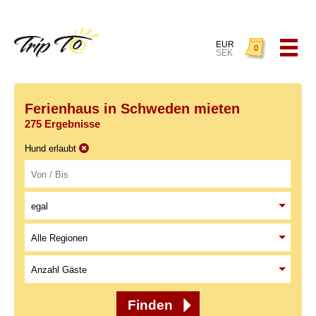
EUR
0
SEK
Ferienhaus in Schweden mieten
275 Ergebnisse
Hund erlaubt