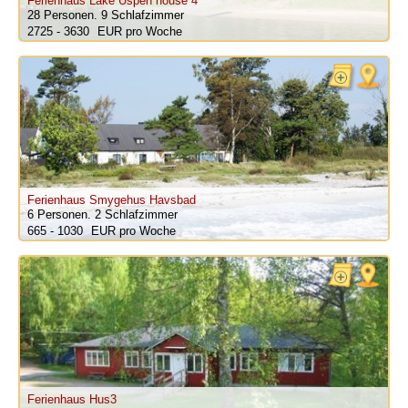
Ferienhaus Lake Uspen house 4
28 Personen.
9 Schlafzimmer
2725 - 3630
pro Woche
Ferienhaus Smygehus Havsbad
6 Personen.
2 Schlafzimmer
665 - 1030
pro Woche
Ferienhaus Hus3