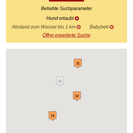
Beliebte Suchparameter
Hund erlaubt
Abstand zum Wasser bis 1 km
Babybett
Öffne erweiterte Suche
11
24
12
72