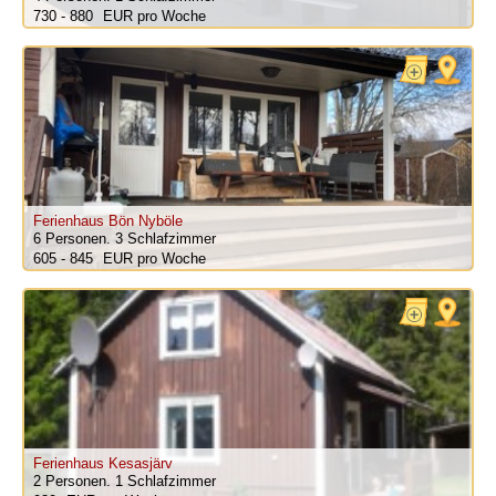
730 - 880
pro Woche
Ferienhaus Bön Nyböle
6 Personen.
3 Schlafzimmer
605 - 845
pro Woche
Ferienhaus Kesasjärv
2 Personen.
1 Schlafzimmer