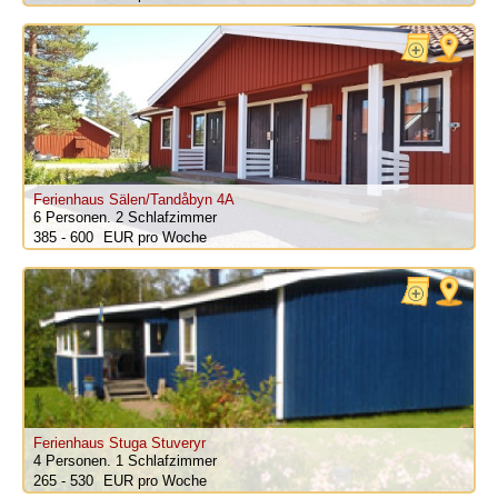
Ferienhaus Sälen/Tandåbyn 4A
6 Personen.
2 Schlafzimmer
385 - 600
pro Woche
Ferienhaus Stuga Stuveryr
4 Personen.
1 Schlafzimmer
265 - 530
pro Woche